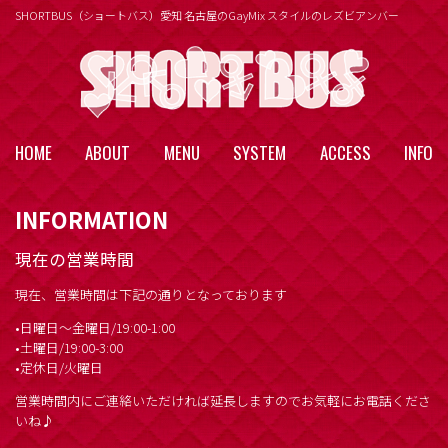
SHORTBUS（ショートバス）愛知 名古屋のGayMix スタイルのレズビアンバー
HOME
ABOUT
MENU
SYSTEM
ACCESS
INFO
INFORMATION
現在の営業時間
現在、営業時間は下記の通りとなっております
•日曜日～金曜日/19:00-1:00
•土曜日/19:00-3:00
•定休日/火曜日
営業時間内にご連絡いただければ延長しますのでお気軽にお電話くださ
いね♪