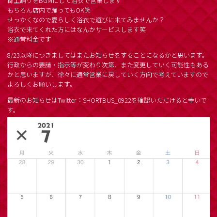
郡上踊りをBGMにして浴衣で営業します
もちろん店内で踊ってもOK笑
せっかくなので夏らしく浴衣で遊びに来てみませんか？
浴衣で来てくれた方にはなんかサービスします笑
※通常料金です
8/23以降につきましてはまたお知らせをすることになるかと思います。
行政からの要請・指示等が変わり次第、また変更していく可能性もある
かと思いますが、徐々に通常営業に戻していく方向で考えていますので
よろしくお願いします。
最新のお知らせはTwitter：SHORTBUS_0922を確認いただけると幸いで
す。